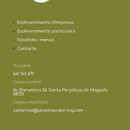
Esdeveniments d’empresa
Esdeveniments particulars
Novetats i menús
Contacte
Truca'ns!
661 163 673
Cuina central
Av. Barcelona 20, Santa Perpètua de Mogoda
08130
Correu electrònic
comercial@oliveirascatering.com