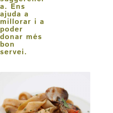
a. Ens
ajuda a
millorar i a
poder
donar més
bon
servei.