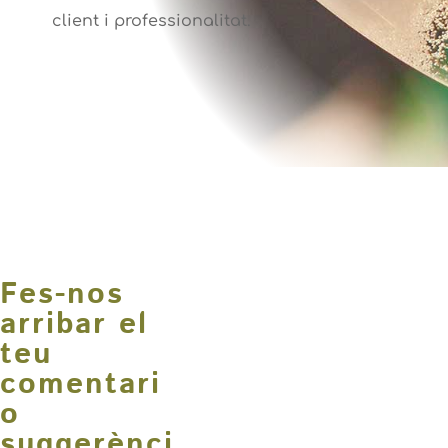
client i professionalitat.
Fes-nos
arribar el
teu
comentari
o
suggerènci