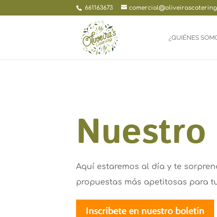
661163673
comercial@oliveirascaterin
¿QUIÉNES SOM
Nuestro
Aquí estaremos al día y te sorpre
propuestas más apetitosas para tu
Inscríbete en nuestro boletín