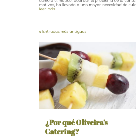
cambio climático, abordar el problema de la conta
motivos, ha llevado a una mayor necesidad de cuid
leer más
« Entradas más antiguas
¿Por qué Oliveira’s
Catering?