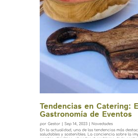
Tendencias en Catering: E
Gastronomía de Eventos
por
Gestor
|
Sep 14, 2023
|
Novedades
En la actualidad, una de las tendencias más dest
saludables y sostenibles. La conciencia sobre la i