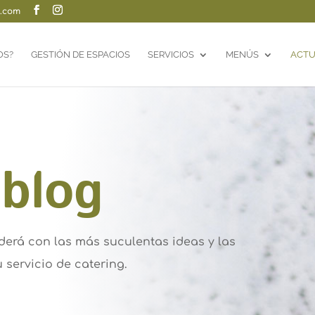
g.com
OS?
GESTIÓN DE ESPACIOS
SERVICIOS
MENÚS
ACTU
 blog
nderá con las más suculentas ideas y las
 servicio de catering.