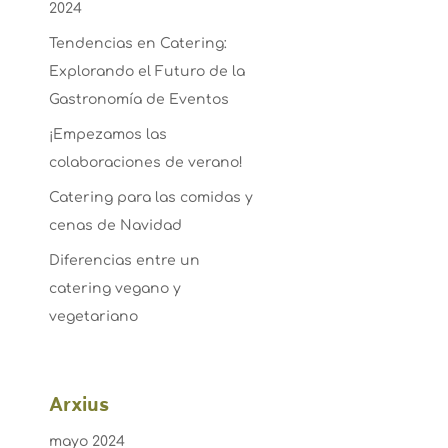
2024
Tendencias en Catering:
Explorando el Futuro de la
Gastronomía de Eventos
¡Empezamos las
colaboraciones de verano!
Catering para las comidas y
cenas de Navidad
Diferencias entre un
catering vegano y
vegetariano
Arxius
mayo 2024