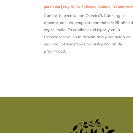
por
Gestor
|
May 28, 2018
|
Bodas
,
Eventos
| 0 Comentari
Confiar tu evento con Oliveira’s Catering es
apostar por una empresa con más de 25 años 
experiencia. Es confiar en el rigor y en la
transparencia, en la proximidad y vocación de
servicio. Defendemos una restauración de
proximidad.