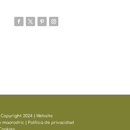
 Copyright 2024 | Website
y
maorodric
|
Política de privacidad
Cookies