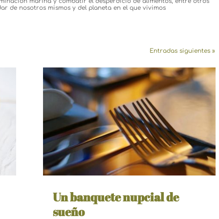
minación marina y combatir el desperdicio de alimentos, entre otros
ar de nosotros mismos y del planeta en el que vivimos
Entradas siguientes »
Un banquete nupcial de
sueño